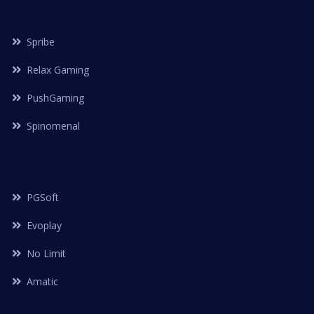
Spribe
Relax Gaming
PushGaming
Spinomenal
PGSoft
Evoplay
No Limit
Amatic