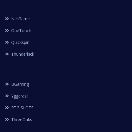
NetGame
OneTouch
Quickspin
Thunderkick
BGaming
Yggdrasil
RTG SLOTS
ThreeOaks