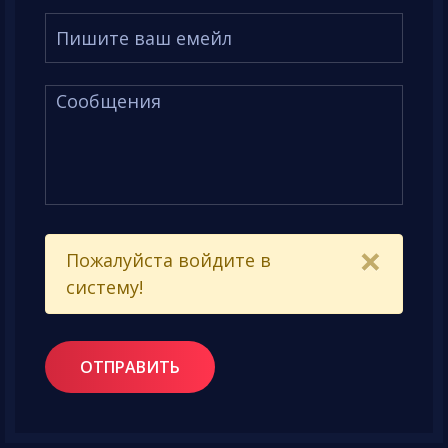
×
Пожалуйста войдите в
систему!
ОТПРАВИТЬ