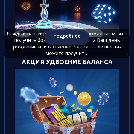
Каждый наш игрок в день своего рождения может
подробнее
получить бонусов на свой счет. На Ваш день
рождение или в течение 7 дней после нее, вы
можете получить
АКЦИЯ УДВОЕНИЕ БАЛАНСА