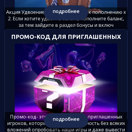
подробнее
Акция Удвоение баланса это бонус к пополнению х
2. Если хотите удвоить баланс, пополните баланс,
за тем зайдите в раздел бонусы и включ
ПРОМО-КОД ДЛЯ ПРИГЛАШЕННЫХ
Промо-код- это бонус для новых приглашенных
подробнее
игроков, которым дается возможность без всяких
вложений опробовать наши игры и даже вывести