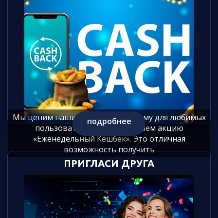
Мы ценим наших игроков. По этому для любимых
подробнее
пользователей мы предлагаем акцию
«Еженедельный Кешбек». Это отличная
возможность получить
ПРИГЛАСИ ДРУГА