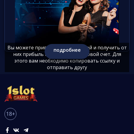
Вы можете привлечь ваших друзей и получить от
подробнее
них прибыль прямо на ваш игровой счет. Для
этого вам необходимо копировать ссылку и
отправить другу
18+