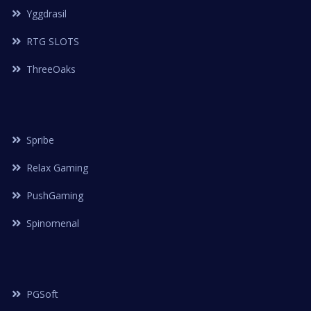
Yggdrasil
RTG SLOTS
ThreeOaks
Spribe
Relax Gaming
PushGaming
Spinomenal
PGSoft