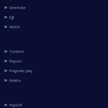
Greentube
Egt
NetEnt
Tomhorn
Playson
Pragmatic play
Belatra
PlaySoft