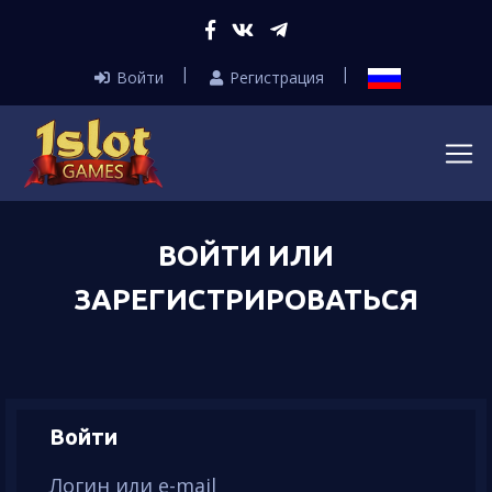
Войти
Регистрация
ВОЙТИ ИЛИ
ЗАРЕГИСТРИРОВАТЬСЯ
Войти
Логин или e-mail