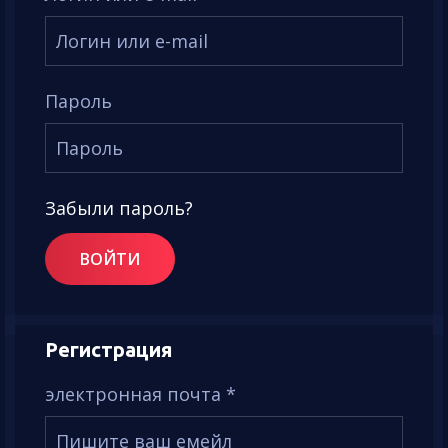
Пароль
Забыли пароль?
ВОЙТИ
Регистрация
электронная почта *