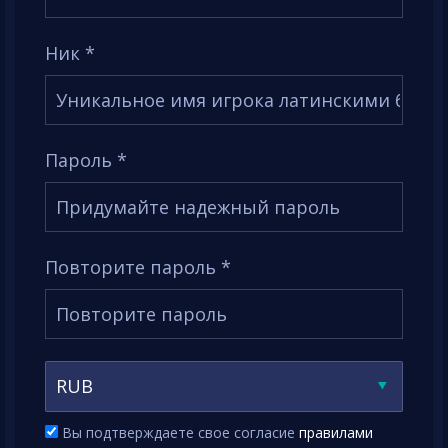
Ник *
Пароль *
Повторите пароль *
Вы подтверждаете свое согласие
правилами