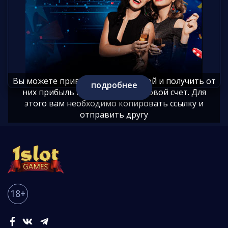
Вы можете привлечь ваших друзей и получить от
подробнее
них прибыль прямо на ваш игровой счет. Для
этого вам необходимо копировать ссылку и
отправить другу
18+