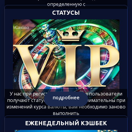
определенную с
СТАТУСЫ
У нас при регистрации все новые пользователи
подробнее
получают статус силвер. Будьте внимательны при
изменений курса валюты, вам необходимо заново
выполнить
ЕЖЕНЕДЕЛЬНЫЙ КЭШБЕК