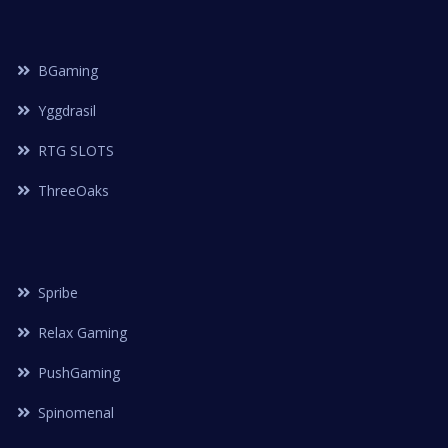
BGaming
Yggdrasil
RTG SLOTS
ThreeOaks
Spribe
Relax Gaming
PushGaming
Spinomenal