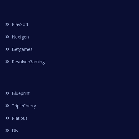
PlaySoft
Nextgen
Betgames
RevolverGaming
Blueprint
TripleCherry
Platipus
Dlv