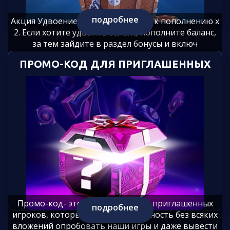
подробнее
Акция Удвоение баланса это бонус к пополнению х
2. Если хотите удвоить баланс, пополните баланс,
за тем зайдите в раздел бонусы и включ
ПРОМО-КОД ДЛЯ ПРИГЛАШЕННЫХ
Промо-код- это бонус для новых приглашенных
подробнее
игроков, которым дается возможность без всяких
вложений опробовать наши игры и даже вывести