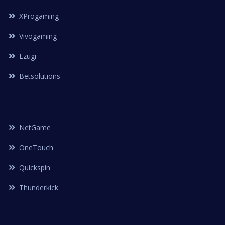
XProgaming
Vivogaming
Ezugi
Betsolutions
NetGame
OneTouch
Quickspin
Thunderkick