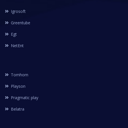
Igrosoft
Greentube
Egt
NetEnt
Tomhorn
Playson
Pragmatic play
Belatra