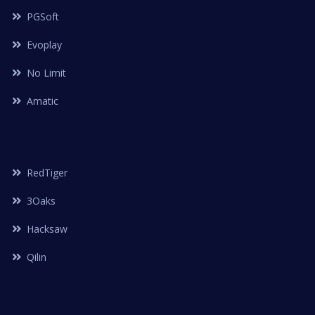
PGSoft
Evoplay
No Limit
Amatic
RedTiger
3Oaks
Hacksaw
Qilin